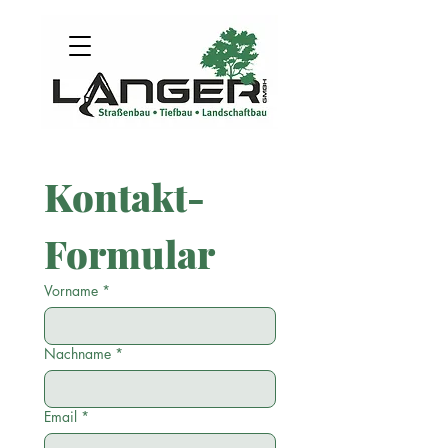
Kontakt-
Formular
Vorname
*
Nachname
*
Email
*