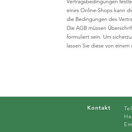
Vertragsbedingungen festle
eines Online-Shops kann die
die Bedingungen des Vertr
Die AGB müssen Überschrif
formuliert sein. Um sicher
lassen Sie diese von einem
Kontakt
Te
H
E