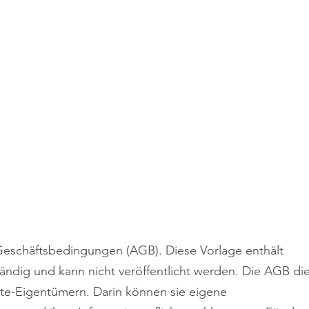
Straßen-, Tief- und
ndschaftsbau Langer
Geschäftsbedingungen (AGB). Diese Vorlage enthält
lständig und kann nicht veröffentlicht werden. Die AGB d
te-Eigentümern. Darin können sie eigene